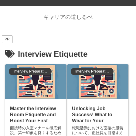
キャリアの道しるべ
PR
Interview Etiquette
Interview Preparation
Interview Preparation
Master the Interview
Unlocking Job
Room Etiquette and
Success! What to
Boost Your First
Wear for Your
Impression!
Interview as a Full-
面接時の入室マナーを徹底解
転職活動における面接の服装
Time Employee?
説。第一印象を良くするため
について、正社員を目指す方