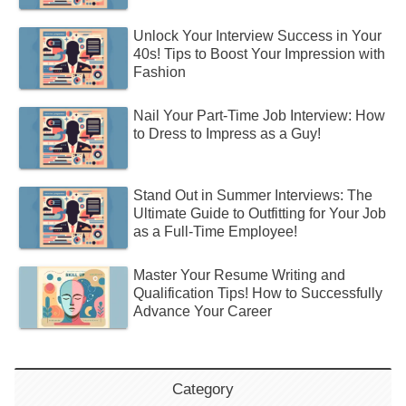
Unlock Your Interview Success in Your
40s! Tips to Boost Your Impression with
Fashion
Nail Your Part-Time Job Interview: How
to Dress to Impress as a Guy!
Stand Out in Summer Interviews: The
Ultimate Guide to Outfitting for Your Job
as a Full-Time Employee!
Master Your Resume Writing and
Qualification Tips! How to Successfully
Advance Your Career
Category