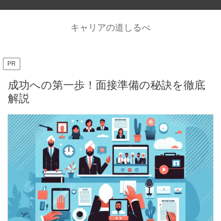
キャリアの道しるべ
PR
成功への第一歩！面接準備の秘訣を徹底
解説