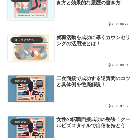
き方と効果的な履歴の書き方
2025.09.27
就職活動を成功に導くカウンセリ
キャリアカウンセリング
ングの活用法とは！
2025.08.04
二次面接で成功する逆質問のコツ
面接対策
と具体例を徹底解説！
2025.07.09
女性の転職面接成功の秘訣！クー
面接対策
ルビズスタイルで自信を持とう