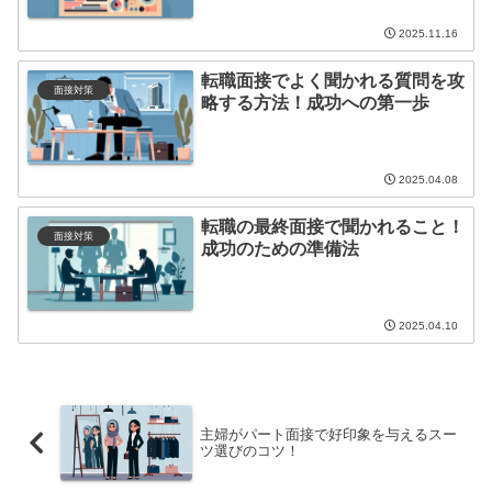
2025.11.16
転職面接でよく聞かれる質問を攻
面接対策
略する方法！成功への第一歩
2025.04.08
転職の最終面接で聞かれること！
面接対策
成功のための準備法
2025.04.10
主婦がパート面接で好印象を与えるスー
ツ選びのコツ！