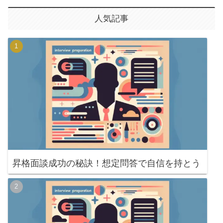
人気記事
昇格面談成功の秘訣！想定問答で自信を持とう