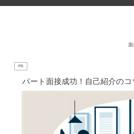
面
PR
パート面接成功！自己紹介のコ