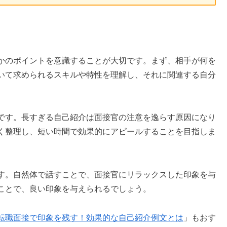
かのポイントを意識することが大切です。まず、相手が何を
いて求められるスキルや特性を理解し、それに関連する自分
です。長すぎる自己紹介は面接官の注意を逸らす原因になり
く整理し、短い時間で効果的にアピールすることを目指しま
す。自然体で話すことで、面接官にリラックスした印象を与
ことで、良い印象を与えられるでしょう。
転職面接で印象を残す！効果的な自己紹介例文とは
」もおす