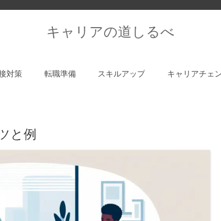
キャリアの道しるべ
接対策
転職準備
スキルアップ
キャリアチェ
ツと例