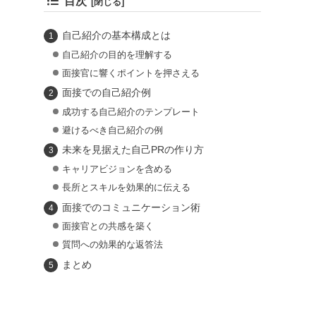
目次
自己紹介の基本構成とは
自己紹介の目的を理解する
面接官に響くポイントを押さえる
面接での自己紹介例
成功する自己紹介のテンプレート
避けるべき自己紹介の例
未来を見据えた自己PRの作り方
キャリアビジョンを含める
長所とスキルを効果的に伝える
面接でのコミュニケーション術
面接官との共感を築く
質問への効果的な返答法
まとめ