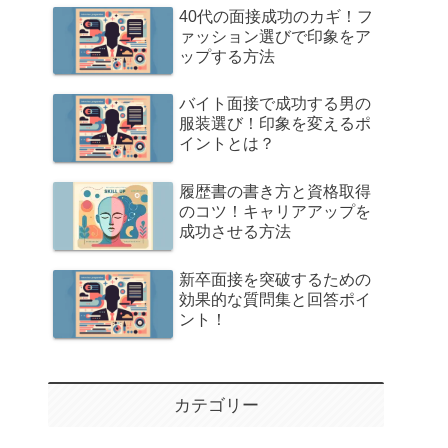
40代の面接成功のカギ！フ
ァッション選びで印象をア
ップする方法
バイト面接で成功する男の
服装選び！印象を変えるポ
イントとは？
履歴書の書き方と資格取得
のコツ！キャリアアップを
成功させる方法
新卒面接を突破するための
効果的な質問集と回答ポイ
ント！
カテゴリー