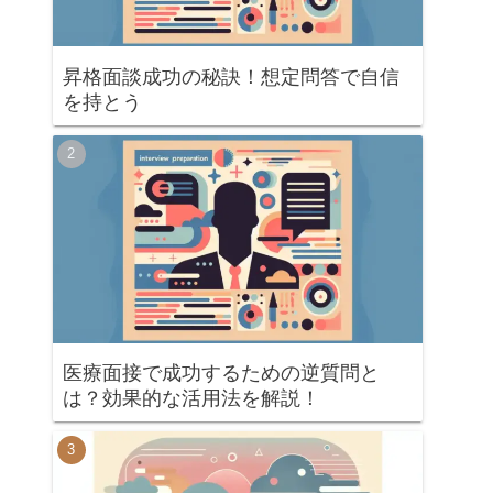
昇格面談成功の秘訣！想定問答で自信
を持とう
医療面接で成功するための逆質問と
は？効果的な活用法を解説！