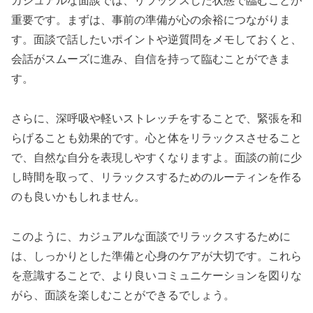
カジュアルな面談では、リラックスした状態で臨むことが
重要です。まずは、事前の準備が心の余裕につながりま
す。面談で話したいポイントや逆質問をメモしておくと、
会話がスムーズに進み、自信を持って臨むことができま
す。
さらに、深呼吸や軽いストレッチをすることで、緊張を和
らげることも効果的です。心と体をリラックスさせること
で、自然な自分を表現しやすくなりますよ。面談の前に少
し時間を取って、リラックスするためのルーティンを作る
のも良いかもしれません。
このように、カジュアルな面談でリラックスするために
は、しっかりとした準備と心身のケアが大切です。これら
を意識することで、より良いコミュニケーションを図りな
がら、面談を楽しむことができるでしょう。