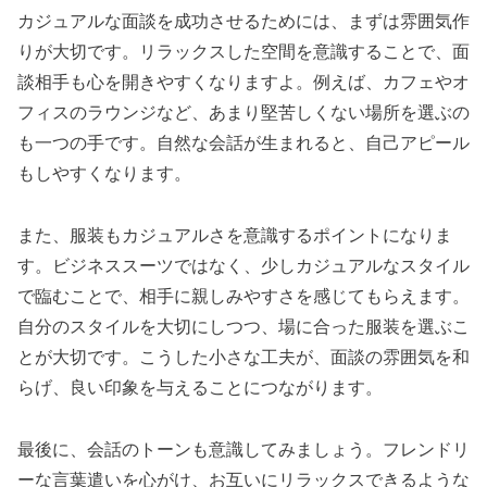
カジュアルな面談を成功させるためには、まずは雰囲気作
りが大切です。リラックスした空間を意識することで、面
談相手も心を開きやすくなりますよ。例えば、カフェやオ
フィスのラウンジなど、あまり堅苦しくない場所を選ぶの
も一つの手です。自然な会話が生まれると、自己アピール
もしやすくなります。
また、服装もカジュアルさを意識するポイントになりま
す。ビジネススーツではなく、少しカジュアルなスタイル
で臨むことで、相手に親しみやすさを感じてもらえます。
自分のスタイルを大切にしつつ、場に合った服装を選ぶこ
とが大切です。こうした小さな工夫が、面談の雰囲気を和
らげ、良い印象を与えることにつながります。
最後に、会話のトーンも意識してみましょう。フレンドリ
ーな言葉遣いを心がけ、お互いにリラックスできるような