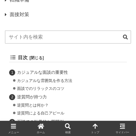
面接対策
目次
カジュアルな面談の重要性
カジュアルな雰囲気を作る方法
面談でのリラックスのコツ
逆質問が持つ力
逆質問とは何か？
逆質問による自己アピール
面談での効果的な質問例
業界のトレンドに関する質問
メニュー
ホーム
検索
トップ
サイドバー