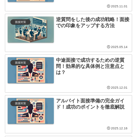
2025.11.01
逆質問をした後の成功戦略！面接
面接対策
での印象をアップする方法
2025.05.14
中途面接で成功するための逆質
面接対策
問！効果的な具体例と注意点と
は？
2025.12.01
アルバイト面接準備の完全ガイ
面接対策
ド！成功のポイントを徹底解説
2025.12.16