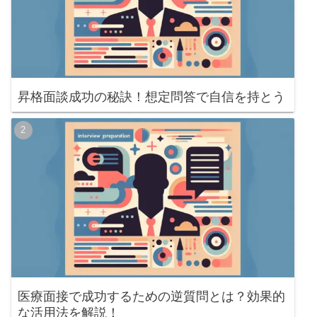
昇格面談成功の秘訣！想定問答で自信を持とう
医療面接で成功するための逆質問とは？効果的
な活用法を解説！