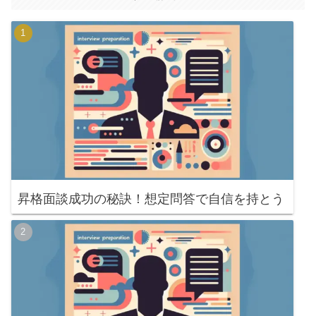
昇格面談成功の秘訣！想定問答で自信を持とう