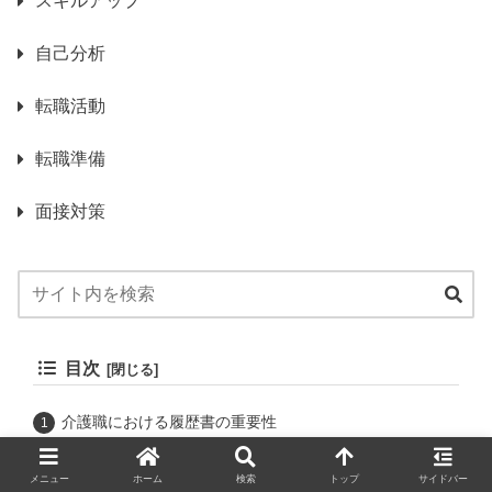
スキルアップ
自己分析
転職活動
転職準備
面接対策
目次
介護職における履歴書の重要性
履歴書が採用に与える影響
介護業界特有の要求
メニュー
ホーム
検索
トップ
サイドバー