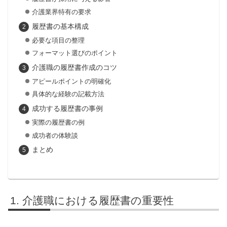
介護業界特有の要求
履歴書の基本構成
必要な項目の整理
フォーマット選びのポイント
介護職の履歴書作成のコツ
アピールポイントの明確化
具体的な経験の記載方法
成功する履歴書の事例
実際の履歴書の例
成功者の体験談
まとめ
介護職における履歴書の重要性