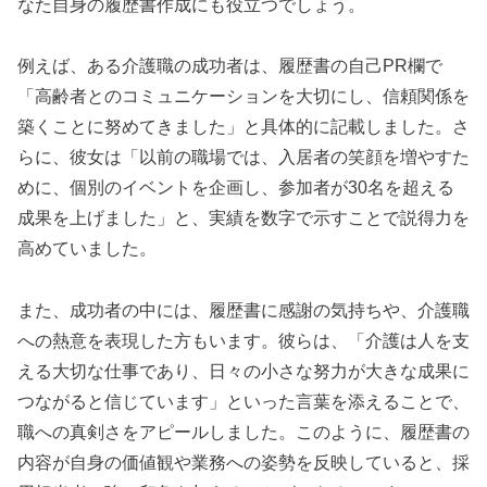
なた自身の履歴書作成にも役立つでしょう。
例えば、ある介護職の成功者は、履歴書の自己PR欄で
「高齢者とのコミュニケーションを大切にし、信頼関係を
築くことに努めてきました」と具体的に記載しました。さ
らに、彼女は「以前の職場では、入居者の笑顔を増やすた
めに、個別のイベントを企画し、参加者が30名を超える
成果を上げました」と、実績を数字で示すことで説得力を
高めていました。
また、成功者の中には、履歴書に感謝の気持ちや、介護職
への熱意を表現した方もいます。彼らは、「介護は人を支
える大切な仕事であり、日々の小さな努力が大きな成果に
つながると信じています」といった言葉を添えることで、
職への真剣さをアピールしました。このように、履歴書の
内容が自身の価値観や業務への姿勢を反映していると、採