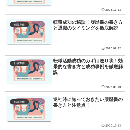
2025.11.14
転職成功の秘訣！履歴書の書き方
転職準備
と退職のタイミングを徹底解説
2025.09.22
転職活動成功のカギは送り状！効
転職準備
果的な書き方と成功事例を徹底解
説
2025.09.10
退社時に知っておきたい履歴書の
転職準備
書き方と注意点！
2025.10.13