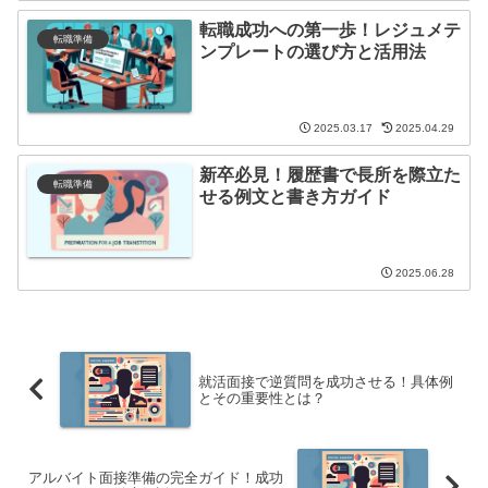
転職成功への第一歩！レジュメテ
転職準備
ンプレートの選び方と活用法
2025.03.17
2025.04.29
新卒必見！履歴書で長所を際立た
転職準備
せる例文と書き方ガイド
2025.06.28
就活面接で逆質問を成功させる！具体例
とその重要性とは？
アルバイト面接準備の完全ガイド！成功