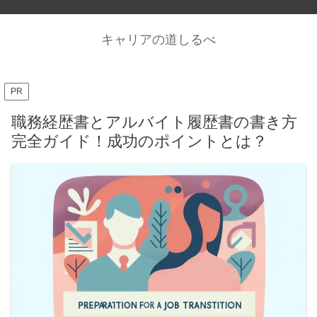
キャリアの道しるべ
PR
職務経歴書とアルバイト履歴書の書き方
完全ガイド！成功のポイントとは？