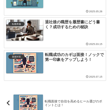
2025.05.26
退社後の職歴を履歴書にどう書
転職準備
く？成功するための秘訣
2025.03.15
転職成功のカギは面接！ノックで
面接対策
第一印象をアップしよう！
2025.07.15
転職面接で自信を高めるヒール選びのポ
イントとは！