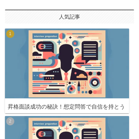
人気記事
昇格面談成功の秘訣！想定問答で自信を持とう