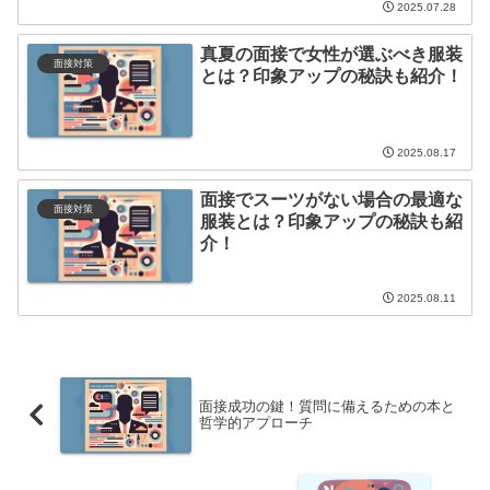
2025.07.28
真夏の面接で女性が選ぶべき服装
面接対策
とは？印象アップの秘訣も紹介！
2025.08.17
面接でスーツがない場合の最適な
面接対策
服装とは？印象アップの秘訣も紹
介！
2025.08.11
面接成功の鍵！質問に備えるための本と
哲学的アプローチ