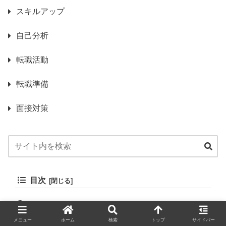
スキルアップ
自己分析
転職活動
転職準備
面接対策
目次
面接におけるカジュアルな服装の重要性
カジュアル服装が求められる理由
メニュー
ホーム
検索
トップ
サイドバー