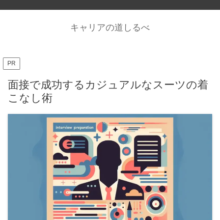
キャリアの道しるべ
PR
面接で成功するカジュアルなスーツの着
こなし術