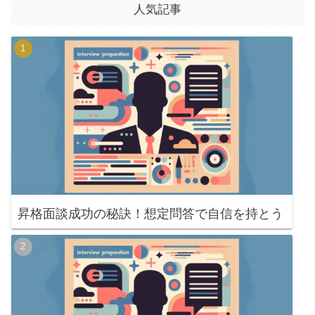
人気記事
昇格面談成功の秘訣！想定問答で自信を持とう