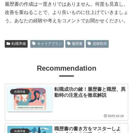
履歴書の作成は一度きりではありません。何度も見直し、
改善を重ねることで、より良いものに仕上げていきましょ
う。あなたの経験や考えをコメントでお聞かせください。
転職準備
キャリアプラン
履歴書
資格取得
Recommendation
転職成功の鍵！履歴書と職歴、異
転職準備
動時の注意点を徹底解説
2025.10.18
職歴書の書き方をマスターしよ
転職準備