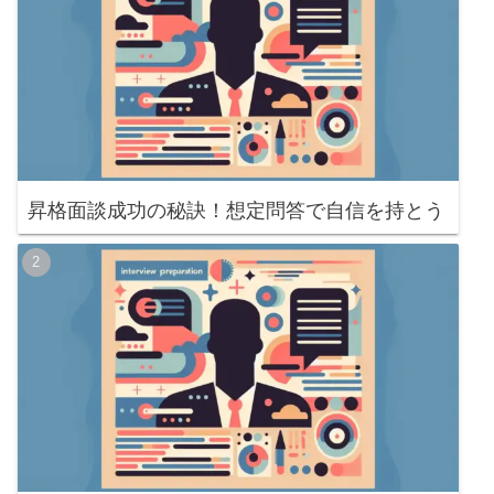
昇格面談成功の秘訣！想定問答で自信を持とう