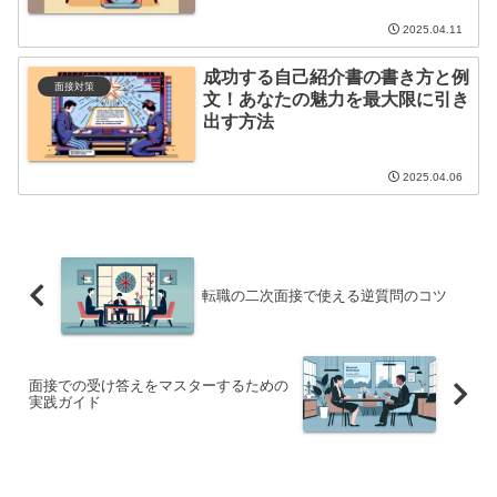
2025.04.11
成功する自己紹介書の書き方と例
面接対策
文！あなたの魅力を最大限に引き
出す方法
2025.04.06
転職の二次面接で使える逆質問のコツ
面接での受け答えをマスターするための
実践ガイド