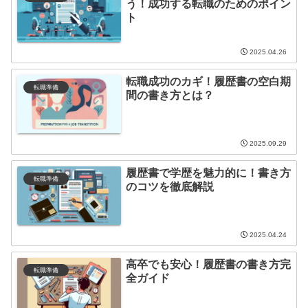
う！成功する転職のためのポイン
ト
2025.04.26
転職成功のカギ！履歴書の空白期
転職準備
間の書き方とは？
2025.09.29
履歴書で学歴を魅力的に！書き方
転職準備
のコツを徹底解説
2025.04.24
高卒でも安心！履歴書の書き方完
転職準備
全ガイド