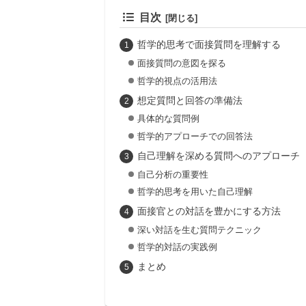
目次
哲学的思考で面接質問を理解する
面接質問の意図を探る
哲学的視点の活用法
想定質問と回答の準備法
具体的な質問例
哲学的アプローチでの回答法
自己理解を深める質問へのアプローチ
自己分析の重要性
哲学的思考を用いた自己理解
面接官との対話を豊かにする方法
深い対話を生む質問テクニック
哲学的対話の実践例
まとめ