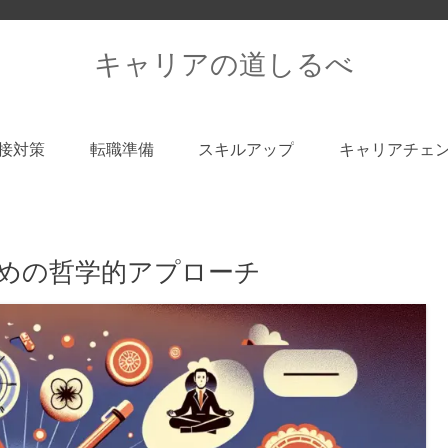
キャリアの道しるべ
接対策
転職準備
スキルアップ
キャリアチェ
めの哲学的アプローチ