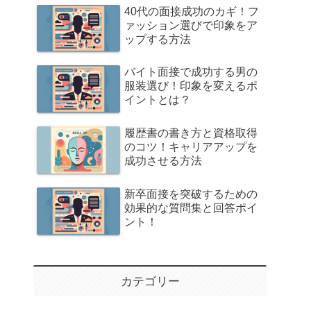
40代の面接成功のカギ！フ
ァッション選びで印象をア
ップする方法
バイト面接で成功する男の
服装選び！印象を変えるポ
イントとは？
履歴書の書き方と資格取得
のコツ！キャリアアップを
成功させる方法
新卒面接を突破するための
効果的な質問集と回答ポイ
ント！
カテゴリー