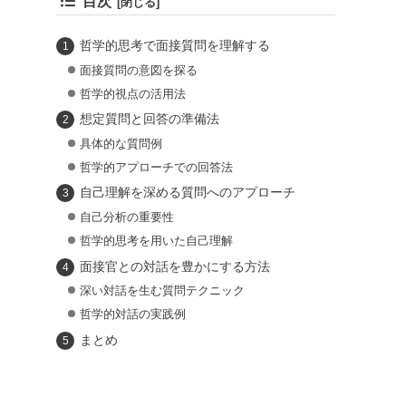
目次
哲学的思考で面接質問を理解する
面接質問の意図を探る
哲学的視点の活用法
想定質問と回答の準備法
具体的な質問例
哲学的アプローチでの回答法
自己理解を深める質問へのアプローチ
自己分析の重要性
哲学的思考を用いた自己理解
面接官との対話を豊かにする方法
深い対話を生む質問テクニック
哲学的対話の実践例
まとめ