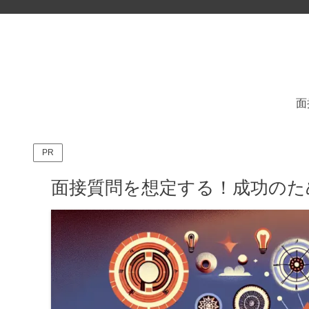
面
PR
面接質問を想定する！成功のた