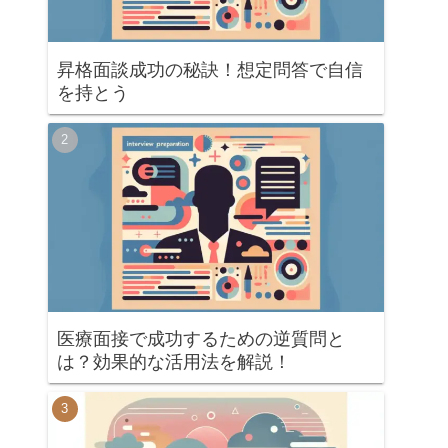
昇格面談成功の秘訣！想定問答で自信
を持とう
医療面接で成功するための逆質問と
は？効果的な活用法を解説！