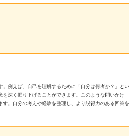
す。例えば、自己を理解するために「自分は何者か？」とい
念を深く掘り下げることができます。このような問いかけ
ます。自分の考えや経験を整理し、より説得力のある回答を