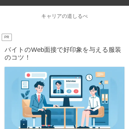
キャリアの道しるべ
PR
バイトのWeb面接で好印象を与える服装
のコツ！