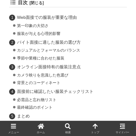
目次
Web面接での服装が重要な理由
第一印象の大切さ
服装が与える心理的影響
バイト面接に適した服装の選び方
カジュアルとフォーマルのバランス
季節や業種に合わせた服装
オンライン面接特有の服装注意点
カメラ映りを意識した色選び
背景とのコーディネート
面接前に確認したい服装チェックリスト
必需品と忘れ物リスト
最終確認のポイント
まとめ
メニュー
ホーム
検索
トップ
サイドバー