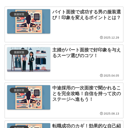
バイト面接で成功する男の服装選
面接対策
び！印象を変えるポイントとは？
2025.12.29
主婦がパート面接で好印象を与え
面接対策
るスーツ選びのコツ！
2025.04.05
中途採用の一次面接で聞かれるこ
面接対策
とを完全攻略！自信を持って次の
ステージへ進もう！
2025.08.13
転職成功のカギ！効果的な自己紹