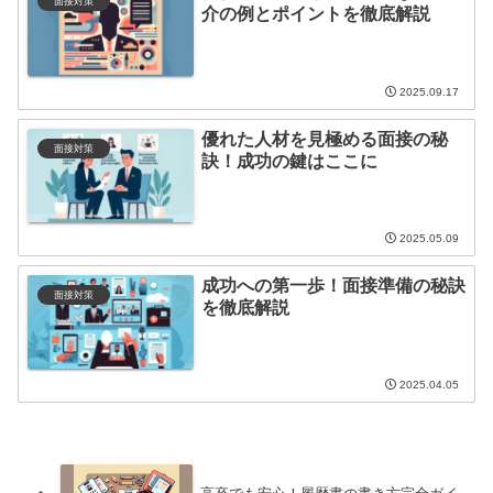
面接対策
介の例とポイントを徹底解説
2025.09.17
優れた人材を見極める面接の秘
面接対策
訣！成功の鍵はここに
2025.05.09
成功への第一歩！面接準備の秘訣
面接対策
を徹底解説
2025.04.05