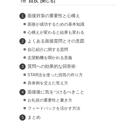
目次
面接対策の重要性と心構え
面接が成功するための基本知識
心構えが変わると結果も変わる
よくある面接質問とその意図
自己紹介に関する質問
志望動機を聞かれる意義
質問への効果的な回答術
STAR法を使った回答の作り方
具体例を交えた答え方
面接後に気をつけるべきこと
お礼状の重要性と書き方
フィードバックを活かす方法
まとめ