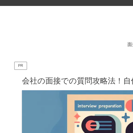
面
PR
会社の面接での質問攻略法！自