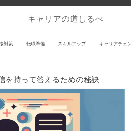
キャリアの道しるべ
接対策
転職準備
スキルアップ
キャリアチェ
信を持って答えるための秘訣