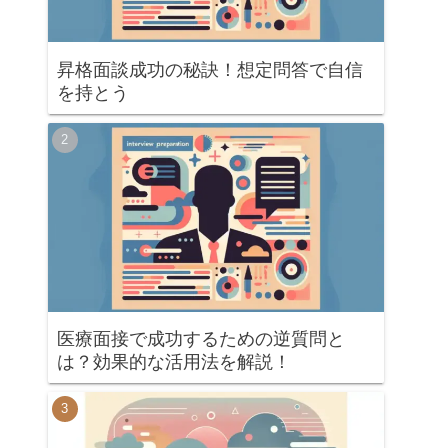
昇格面談成功の秘訣！想定問答で自信
を持とう
医療面接で成功するための逆質問と
は？効果的な活用法を解説！