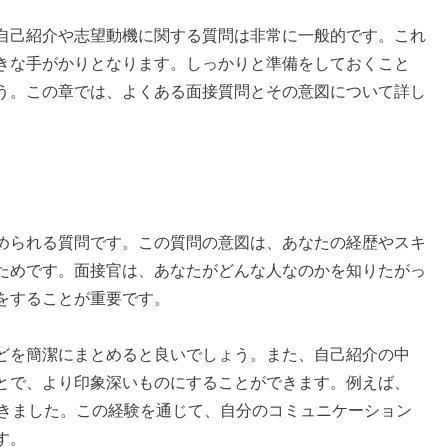
自己紹介や志望動機に関する質問は非常に一般的です。これ
きな手がかりとなります。しっかりと準備をしておくこと
う。この章では、よくある面接質問とその意図について詳し
められる質問です。この質問の意図は、あなたの経歴やスキ
ためです。面接官は、あなたがどんな人なのかを知りたがっ
をすることが重要です。
どを簡潔にまとめると良いでしょう。また、自己紹介の中
とで、より印象深いものにすることができます。例えば、
てきました。この経験を通じて、自分のコミュニケーション
す。