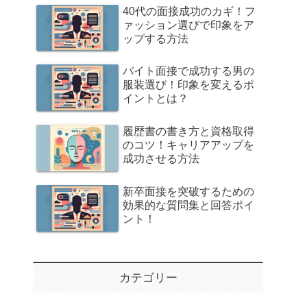
40代の面接成功のカギ！フ
ァッション選びで印象をア
ップする方法
バイト面接で成功する男の
服装選び！印象を変えるポ
イントとは？
履歴書の書き方と資格取得
のコツ！キャリアアップを
成功させる方法
新卒面接を突破するための
効果的な質問集と回答ポイ
ント！
カテゴリー