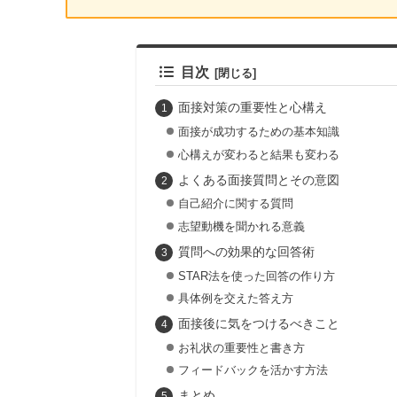
目次
面接対策の重要性と心構え
面接が成功するための基本知識
心構えが変わると結果も変わる
よくある面接質問とその意図
自己紹介に関する質問
志望動機を聞かれる意義
質問への効果的な回答術
STAR法を使った回答の作り方
具体例を交えた答え方
面接後に気をつけるべきこと
お礼状の重要性と書き方
フィードバックを活かす方法
まとめ