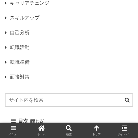
キャリアチェンジ
スキルアップ
自己分析
転職活動
転職準備
面接対策
目次
メニュー
ホーム
検索
トップ
サイドバー
資格や免許の重要性を理解する