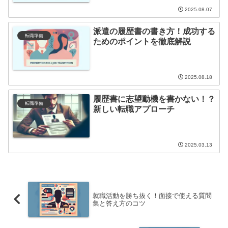
2025.08.07
派遣の履歴書の書き方！成功する
転職準備
ためのポイントを徹底解説
2025.08.18
履歴書に志望動機を書かない！？
転職準備
新しい転職アプローチ
2025.03.13
就職活動を勝ち抜く！面接で使える質問
集と答え方のコツ