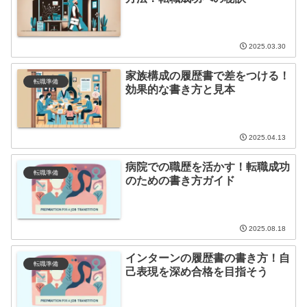
2025.03.30
家族構成の履歴書で差をつける！
転職準備
効果的な書き方と見本
2025.04.13
病院での職歴を活かす！転職成功
転職準備
のための書き方ガイド
2025.08.18
インターンの履歴書の書き方！自
転職準備
己表現を深め合格を目指そう