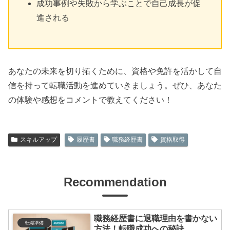
成功事例や失敗から学ぶことで自己成長が促
進される
あなたの未来を切り拓くために、資格や免許を活かして自
信を持って転職活動を進めていきましょう。ぜひ、あなた
の体験や感想をコメントで教えてください！
スキルアップ
履歴書
職務経歴書
資格取得
Recommendation
職務経歴書に退職理由を書かない
転職準備
方法！転職成功への秘訣