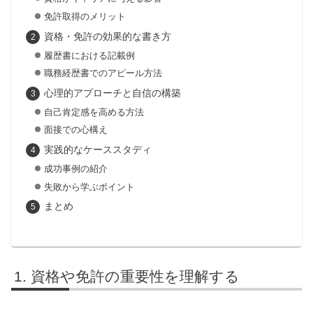
免許取得のメリット
資格・免許の効果的な書き方
履歴書における記載例
職務経歴書でのアピール方法
心理的アプローチと自信の構築
自己肯定感を高める方法
面接での心構え
実践的なケーススタディ
成功事例の紹介
失敗から学ぶポイント
まとめ
資格や免許の重要性を理解する