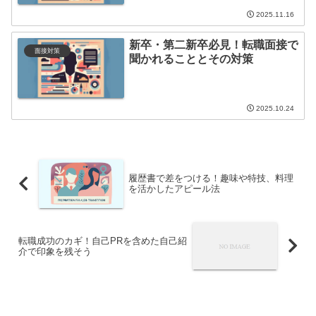
2025.11.16
新卒・第二新卒必見！転職面接で
面接対策
聞かれることとその対策
2025.10.24
履歴書で差をつける！趣味や特技、料理
を活かしたアピール法
転職成功のカギ！自己PRを含めた自己紹
介で印象を残そう