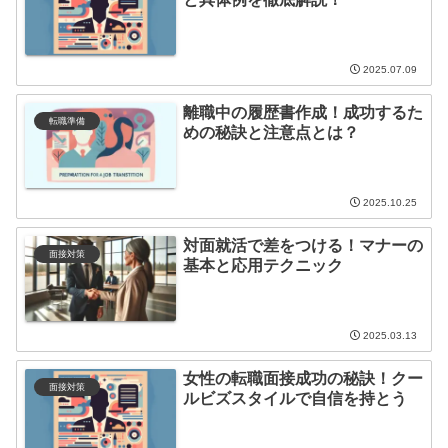
2025.07.09
離職中の履歴書作成！成功するた
転職準備
めの秘訣と注意点とは？
2025.10.25
対面就活で差をつける！マナーの
面接対策
基本と応用テクニック
2025.03.13
女性の転職面接成功の秘訣！クー
面接対策
ルビズスタイルで自信を持とう