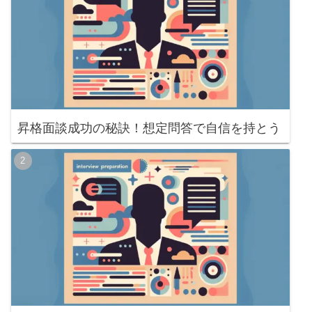
昇格面談成功の秘訣！想定問答で自信を持とう