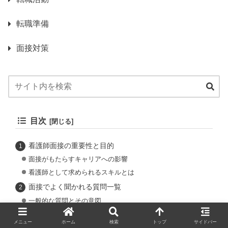
転職準備
面接対策
目次
看護師面接の重要性と目的
面接がもたらすキャリアへの影響
看護師として求められるスキルとは
面接でよく聞かれる質問一覧
一般的な質問とその意図
専門的な質問の意義
メニュー
ホーム
検索
トップ
サイドバー
効果的な回答のポイント