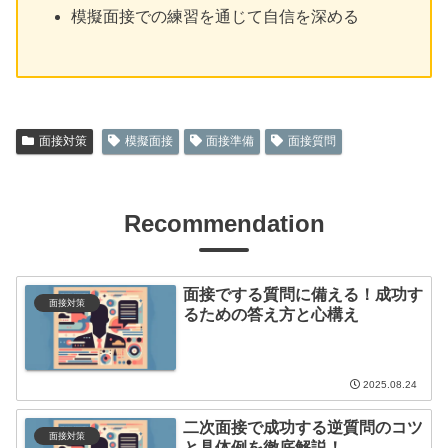
模擬面接での練習を通じて自信を深める
面接対策
模擬面接
面接準備
面接質問
Recommendation
面接でする質問に備える！成功す
面接対策
るための答え方と心構え
2025.08.24
二次面接で成功する逆質問のコツ
面接対策
と具体例を徹底解説！