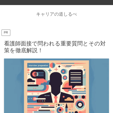
キャリアの道しるべ
PR
看護師面接で問われる重要質問とその対
策を徹底解説！